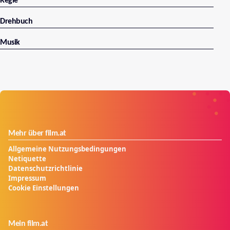
Regie
Drehbuch
Musik
Mehr über film.at
Allgemeine Nutzungsbedingungen
Netiquette
Datenschutzrichtlinie
Impressum
Cookie Einstellungen
Mein film.at