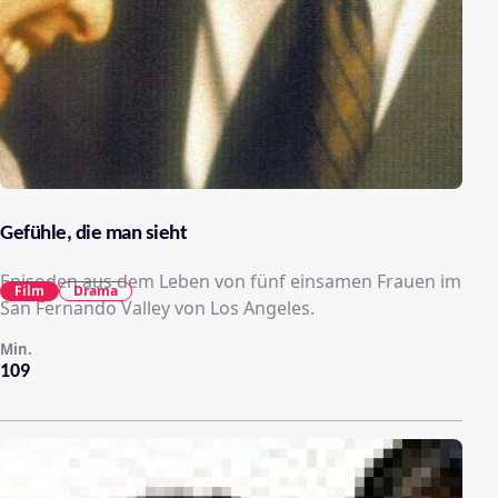
Gefühle, die man sieht
Episoden aus dem Leben von fünf einsamen Frauen im
Film
Drama
San Fernando Valley von Los Angeles.
Min.
109