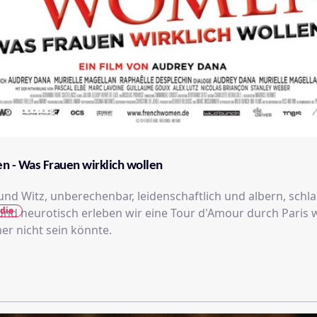
 - Was Frauen wirklich wollen
 und Witz, unberechenbar, leidenschaftlich und albern, schla
die
und neurotisch erleben wir eine Tour d'Amour durch Paris w
er nicht sein könnte.