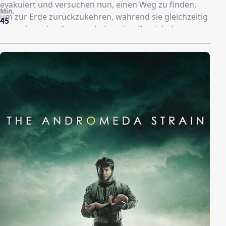
evakuiert und versuchen nun, einen Weg zu finden,
Min.
um zur Erde zurückzukehren, während sie gleichzeitig
45
versuchen, den ihnen unbekannten Bereich des
Universums zu erforschen und zu überleben.