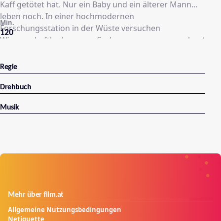
Kaff getötet hat. Nur ein Baby und ein älterer Mann
leben noch. In einer hochmodernen
Min.
Forschungsstation in der Wüste versuchen
120
Wissenschaftler herauszufinden, warum ausgerechnet
die beiden überlebt haben.
Regie
Drehbuch
Musik
Mehr über film.at
Allgemeine Nutzungsbedingungen
Netiquette