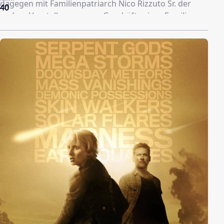
dagegen mit Familienpatriarch Nico Rizzuto Sr. der
40
andere Vorstellungen vom Geschäft seiner Familie
hatte.