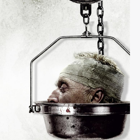
arbeiten, wo er besser verdienen kann. In der Tiki-Bar
begegnet er Jordan Mooney, einer jungen, hübschen
und aufstrebenden Künstlerin aus Amerika, die mit
ihrer Freundin aus New York Urlaub macht. Die beiden
verbringen eine tolle Zeit miteinander und verlieben
sich...