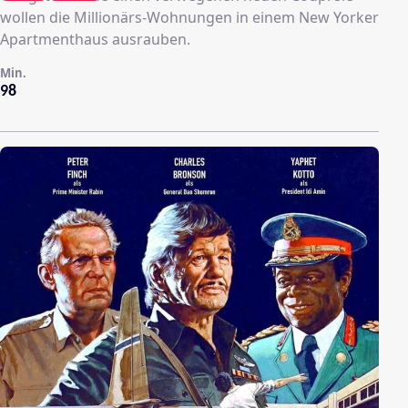
wollen die Millionärs-Wohnungen in einem New Yorker
Apartmenthaus ausrauben.
Min.
98