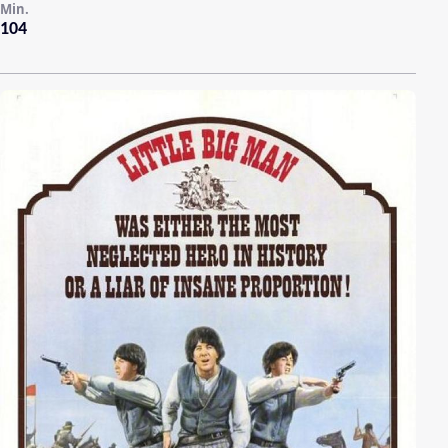
Min.
104