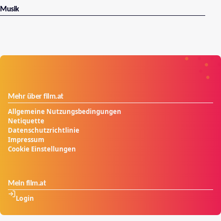
Musik
Mehr über film.at
Allgemeine Nutzungsbedingungen
Netiquette
Datenschutzrichtlinie
Impressum
Cookie Einstellungen
Mein film.at
Login