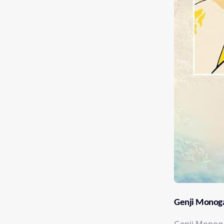
Genji Monogat