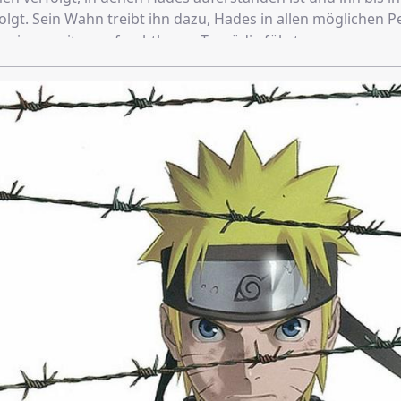
olgt. Sein Wahn treibt ihn dazu, Hades in allen möglichen 
u einer weiteren, furchtbaren Tragödie führt …