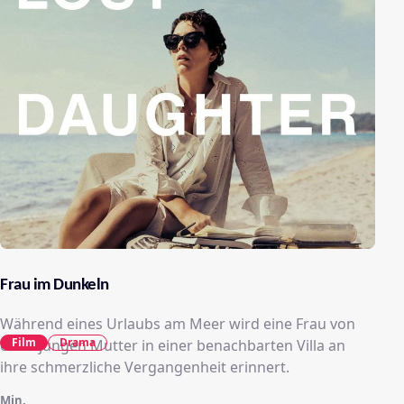
Frau im Dunkeln
Während eines Urlaubs am Meer wird eine Frau von
Film
Drama
einer jungen Mutter in einer benachbarten Villa an
ihre schmerzliche Vergangenheit erinnert.
Min.