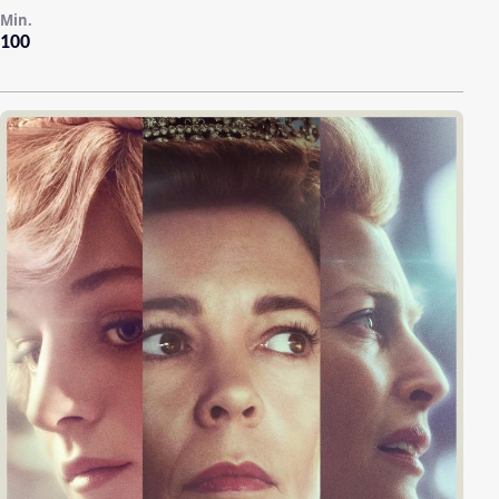
Min.
100