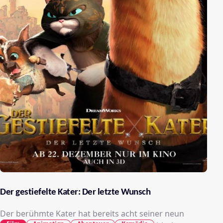
Der gestiefelte Kater: Der letzte Wunsch
Der berühmte Kater hat bereits acht seiner neun