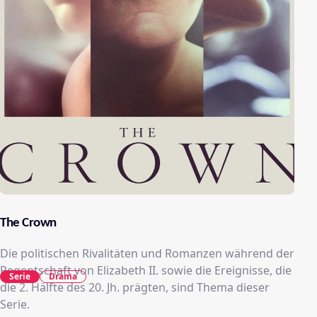
The Crown
Die politischen Rivalitäten und Romanzen während der
Regentschaft von Elizabeth II. sowie die Ereignisse, die
Serie
Drama
die 2. Hälfte des 20. Jh. prägten, sind Thema dieser
Serie.