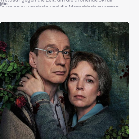
Min.
Invasion zu vereiteln und die Menschheit zu retten.