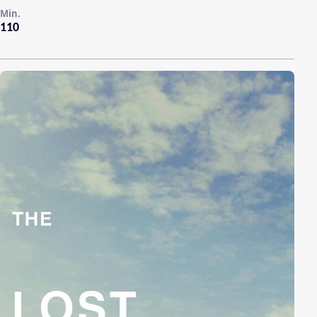
Min.
110