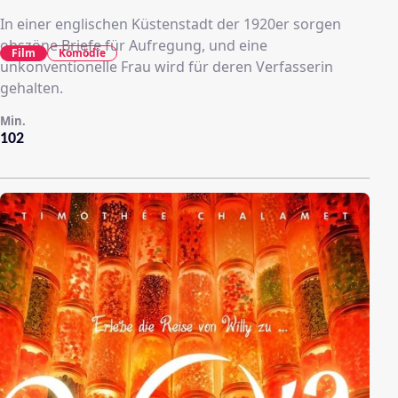
In einer englischen Küstenstadt der 1920er sorgen
obszöne Briefe für Aufregung, und eine
Film
Komödie
unkonventionelle Frau wird für deren Verfasserin
gehalten.
Min.
102