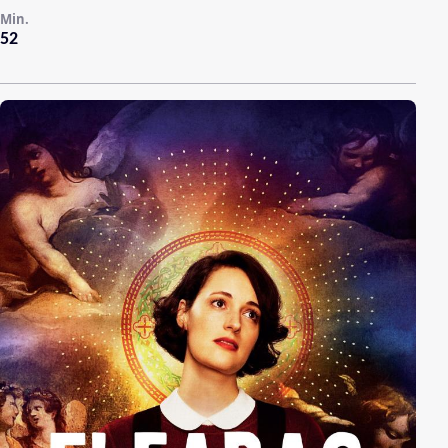
Min.
52