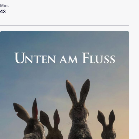
Min.
43