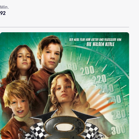
Min.
92