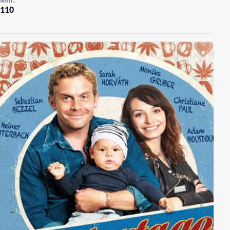
Min.
110