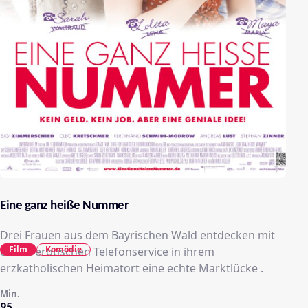
Eine ganz heiße Nummer
Drei Frauen aus dem Bayrischen Wald entdecken mit
Film
Komödie
einem erotischen Telefonservice in ihrem
erzkatholischen Heimatort eine echte Marktlücke .
Min.
95