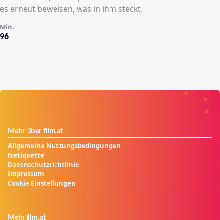
es erneut beweisen, was in ihm steckt.
Min.
96
Mehr über film.at
Allgemeine Nutzungsbedingungen
Netiquette
Datenschutzrichtlinie
Impressum
Cookie Einstellungen
Mein film.at