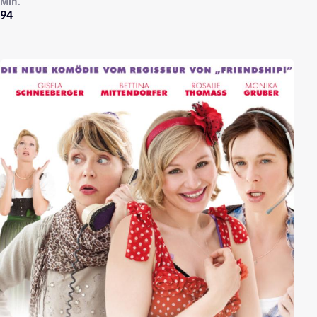
Min.
94