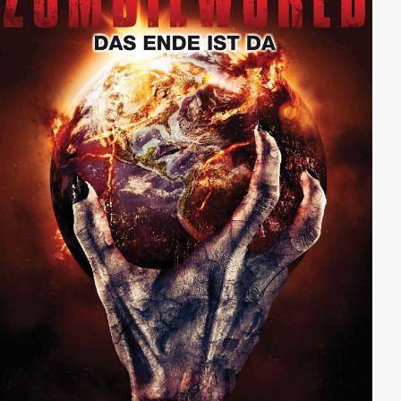
ungebremsten Energie die Mannschaft unbedingt
wieder zusammentrommeln und den vergessenen
Kampfgeist in ihnen wachrufen will.