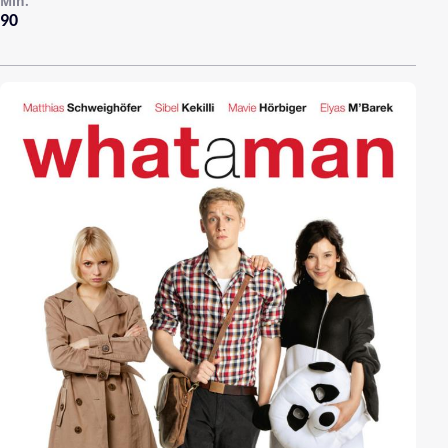
Min.
90