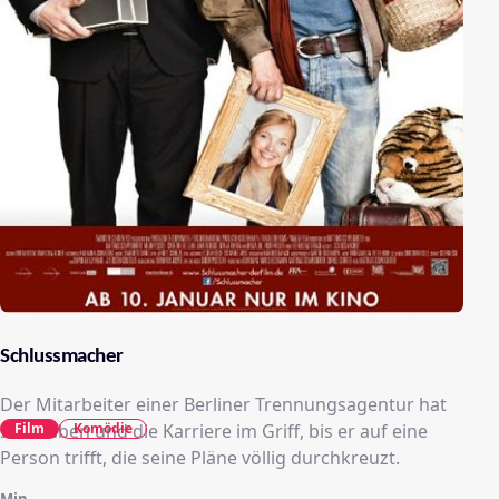
Schlussmacher
Der Mitarbeiter einer Berliner Trennungsagentur hat
Film
Komödie
sein Leben und die Karriere im Griff, bis er auf eine
Person trifft, die seine Pläne völlig durchkreuzt.