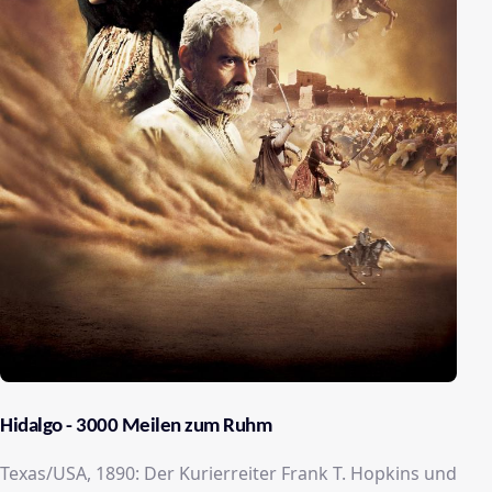
Hidalgo - 3000 Meilen zum Ruhm
Texas/USA, 1890: Der Kurierreiter Frank T. Hopkins und