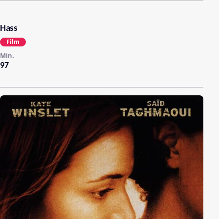
Hass
Film
Min.
97