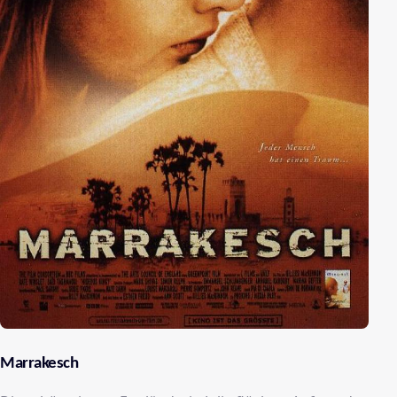
Marrakesch