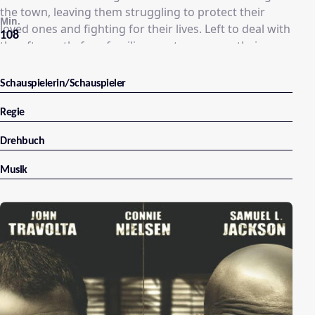
the town, leaving them struggling to protect their
Min.
loved ones and fighting for their lives. Left to deal with
108
the aftermath, four families must overcome their
differences and find strength in each other in order to
survive.
Schauspielerin/Schauspieler
Regie
Drehbuch
Musik