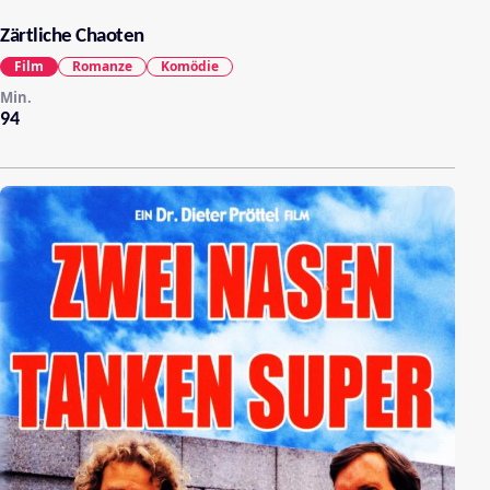
Zärtliche Chaoten
Film
Romanze
Komödie
Min.
94