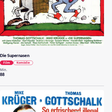
Die Supernasen
Film
Komödie
Min.
88