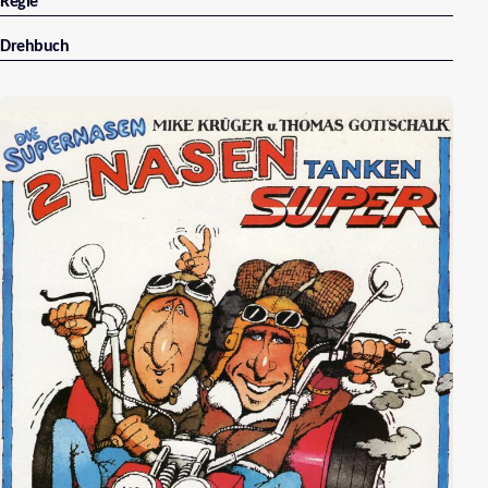
Regie
Drehbuch