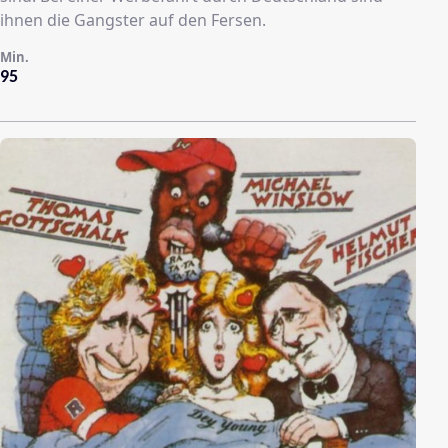
ihnen die Gangster auf den Fersen.
Min.
95