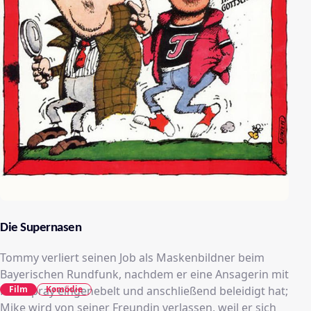
Die Supernasen
Tommy verliert seinen Job als Maskenbildner beim
Bayerischen Rundfunk, nachdem er eine Ansagerin mit
Film
Komödie
Haarspray eingenebelt und anschließend beleidigt hat;
Mike wird von seiner Freundin verlassen, weil er sich