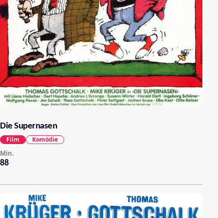
Die Supernasen
Film
Komödie
Min.
88