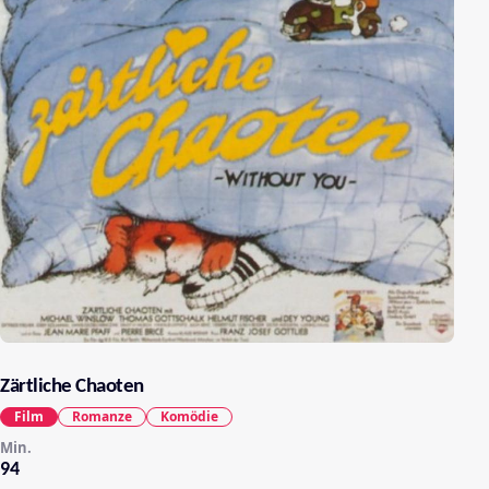
Zärtliche Chaoten
Film
Romanze
Komödie
Min.
94