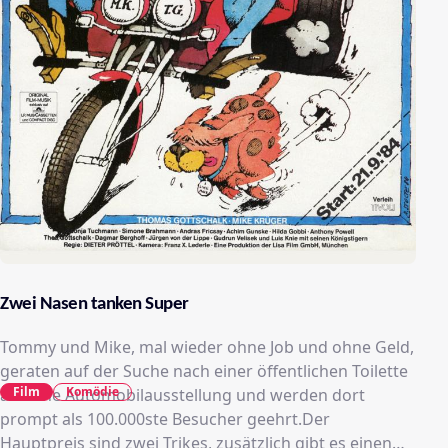
Zwei Nasen tanken Super
Tommy und Mike, mal wieder ohne Job und ohne Geld,
geraten auf der Suche nach einer öffentlichen Toilette
Film
Komödie
auf eine Automobilausstellung und werden dort
prompt als 100.000ste Besucher geehrt.Der
Hauptpreis sind zwei Trikes, zusätzlich gibt es einen