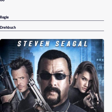
60
Regie
Drehbuch