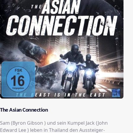
The Asian Connection
Sam (Byron Gibson ) und sein Kumpel Jack (John
Edward Lee ) leben in Thailand den Aussteiger-