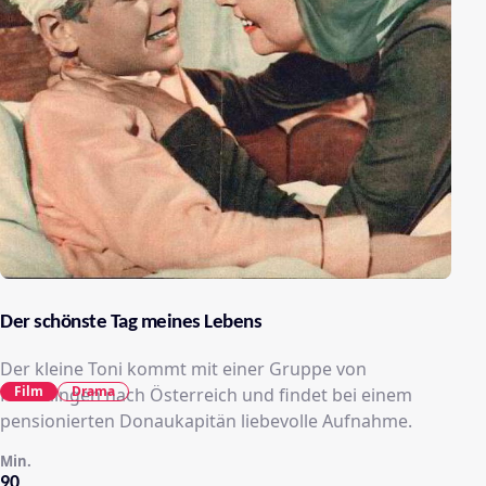
Der schönste Tag meines Lebens
Der kleine Toni kommt mit einer Gruppe von
Film
Drama
Flüchtlingen nach Österreich und findet bei einem
pensionierten Donaukapitän liebevolle Aufnahme.
Min.
90