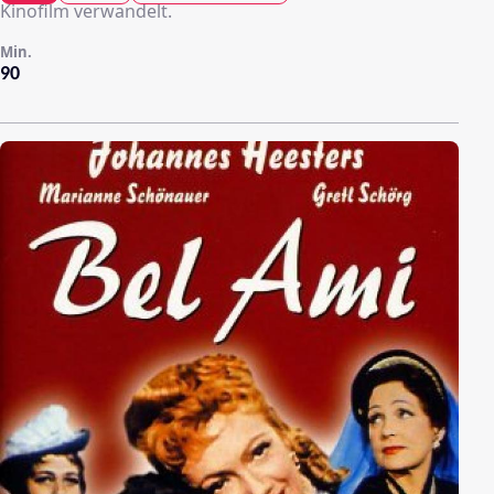
Kinofilm verwandelt.
Min.
90