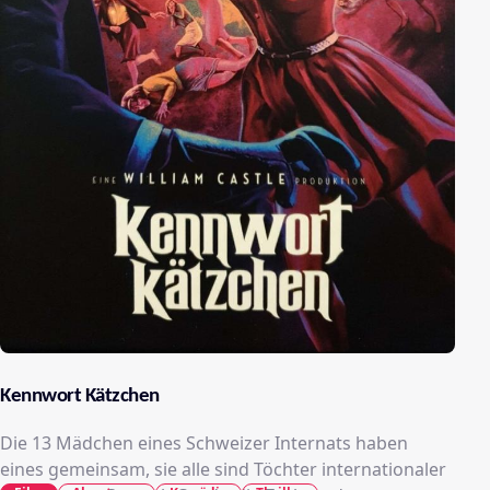
Kennwort Kätzchen
Die 13 Mädchen eines Schweizer Internats haben
eines gemeinsam, sie alle sind Töchter internationaler