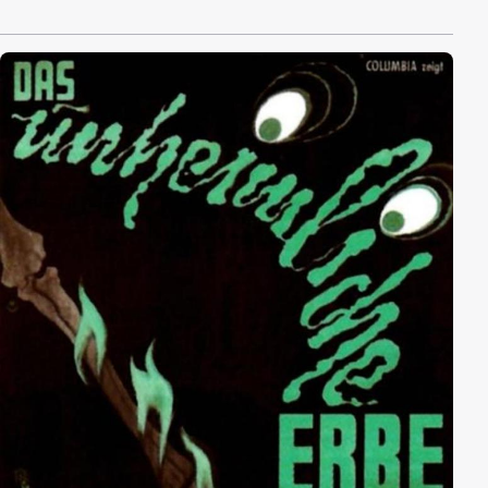
verschlossenen Gebäude erste Gewalttaten und bald
schon findet die Gruppe die Ehefrau des Millionäres
erhängt am Treppengeländer. Das ist der Auftakt zu
einem perfiden Spiel ...