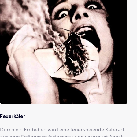
Feuerkäfer
Durch ein Erdbeben wird eine feuerspeiende Käferart