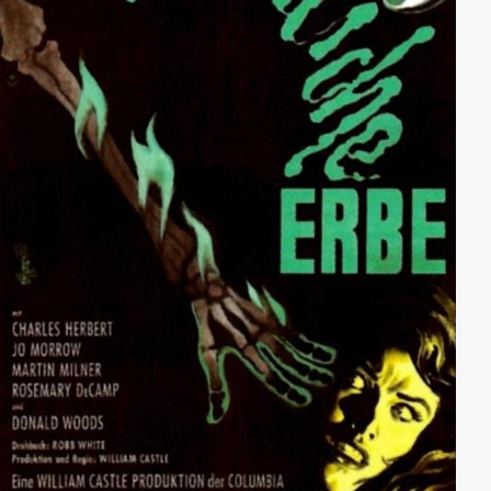
eines Stummfilmkinos, das gerade den Film Tol'able
David ansieht, in Angst und Schrecken.