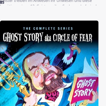
Geister treiben im Anwesen ihr Unwesen und diese
85
benötigen einen 13. Geist, um ihre Seelen zu befreien!