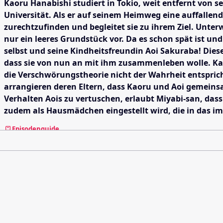
Kaoru Hanabishi studiert in Tokio, weit entfernt von s
Universität. Als er auf seinem Heimweg eine auffallend
zurechtzufinden und begleitet sie zu ihrem Ziel. Unterw
nur ein leeres Grundstück vor. Da es schon spät ist un
selbst und seine Kindheitsfreundin Aoi Sakuraba! Dies
dass sie von nun an mit ihm zusammenleben wolle. Kaor
die Verschwörungstheorie nicht der Wahrheit entsprich
arrangieren deren Eltern, dass Kaoru und Aoi gemeins
Verhalten Aois zu vertuschen, erlaubt Miyabi-san, dass
zudem als Hausmädchen eingestellt wird, die in das im
Episodenguide