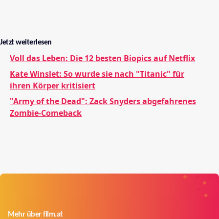
Jetzt weiterlesen
Voll das Leben: Die 12 besten Biopics auf Netflix
Kate Winslet: So wurde sie nach "Titanic" für
ihren Körper kritisiert
"Army of the Dead": Zack Snyders abgefahrenes
Zombie-Comeback
Mehr über film.at