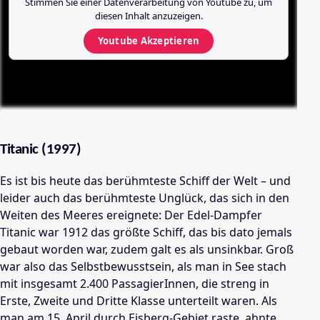
Stimmen Sie einer Datenverarbeitung von
Youtube
zu, um
diesen Inhalt anzuzeigen.
Youtube
Akzeptieren
Titanic (1997)
Es ist bis heute das berühmteste Schiff der Welt – und
leider auch das berühmteste Unglück, das sich in den
Weiten des Meeres ereignete: Der Edel-Dampfer
Titanic war 1912 das größte Schiff, das bis dato jemals
gebaut worden war, zudem galt es als unsinkbar. Groß
war also das Selbstbewusstsein, als man in See stach
mit insgesamt 2.400 PassagierInnen, die streng in
Erste, Zweite und Dritte Klasse unterteilt waren. Als
man am 15. April durch Eisberg-Gebiet raste, ahnte