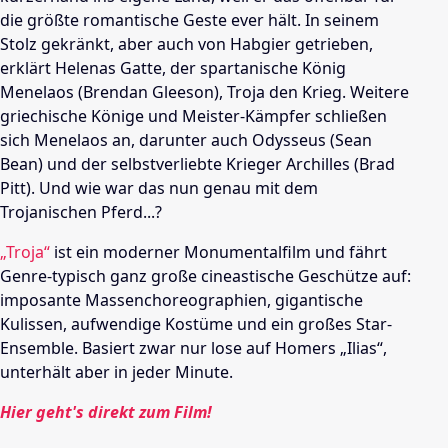
die größte romantische Geste ever hält. In seinem
Stolz gekränkt, aber auch von Habgier getrieben,
erklärt Helenas Gatte, der spartanische König
Menelaos (Brendan Gleeson), Troja den Krieg. Weitere
griechische Könige und Meister-Kämpfer schließen
sich Menelaos an, darunter auch Odysseus (Sean
Bean) und der selbstverliebte Krieger Archilles (Brad
Pitt). Und wie war das nun genau mit dem
Trojanischen Pferd...?
„Troja“
ist ein moderner Monumentalfilm und fährt
Genre-typisch ganz große cineastische Geschütze auf:
imposante Massenchoreographien, gigantische
Kulissen, aufwendige Kostüme und ein großes Star-
Ensemble. Basiert zwar nur lose auf Homers „Ilias“,
unterhält aber in jeder Minute.
Hier geht's direkt zum Film!