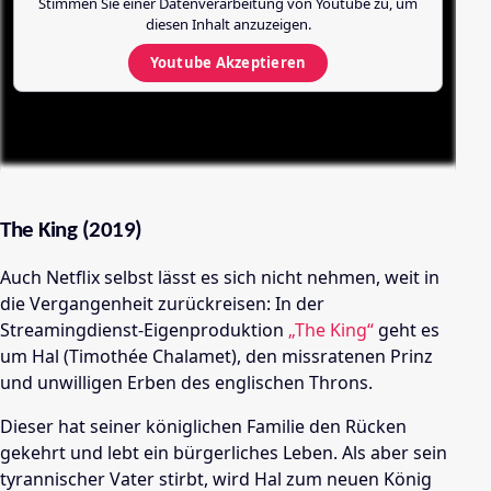
Stimmen Sie einer Datenverarbeitung von
Youtube
zu, um
diesen Inhalt anzuzeigen.
Youtube
Akzeptieren
The King (2019)
Auch Netflix selbst lässt es sich nicht nehmen, weit in
die Vergangenheit zurückreisen: In der
Streamingdienst-Eigenproduktion
„The King“
geht es
um Hal (Timothée Chalamet), den missratenen Prinz
und unwilligen Erben des englischen Throns.
Dieser hat seiner königlichen Familie den Rücken
gekehrt und lebt ein bürgerliches Leben. Als aber sein
tyrannischer Vater stirbt, wird Hal zum neuen König