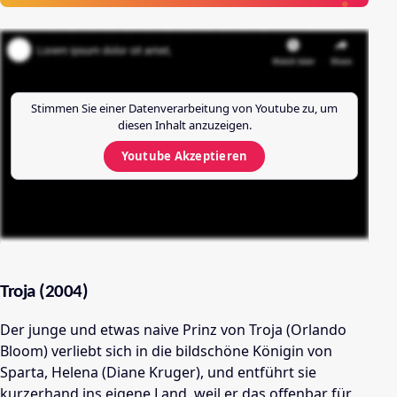
Stimmen Sie einer Datenverarbeitung von
Youtube
zu, um
diesen Inhalt anzuzeigen.
Youtube
Akzeptieren
Troja (2004)
Der junge und etwas naive Prinz von Troja (Orlando
Bloom) verliebt sich in die bildschöne Königin von
Sparta, Helena (Diane Kruger), und entführt sie
kurzerhand ins eigene Land, weil er das offenbar für