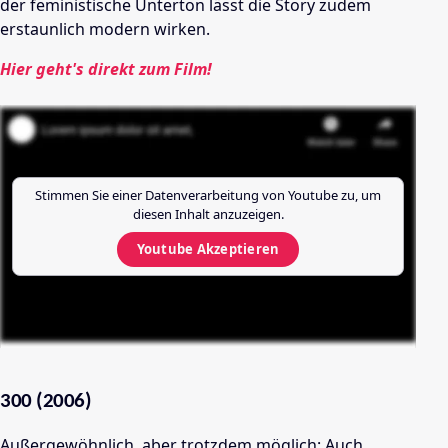
der feministische Unterton lässt die Story zudem
erstaunlich modern wirken.
Hier geht's direkt zum Film!
Stimmen Sie einer Datenverarbeitung von
Youtube
zu, um
diesen Inhalt anzuzeigen.
Youtube
Akzeptieren
300 (2006)
Außergewöhnlich, aber trotzdem möglich: Auch