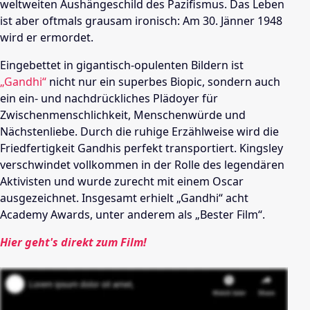
weltweiten Aushängeschild des Pazifismus. Das Leben
ist aber oftmals grausam ironisch: Am 30. Jänner 1948
wird er ermordet.
Eingebettet in gigantisch-opulenten Bildern ist
„Gandhi“
nicht nur ein superbes Biopic, sondern auch
ein ein- und nachdrückliches Plädoyer für
Zwischenmenschlichkeit, Menschenwürde und
Nächstenliebe. Durch die ruhige Erzählweise wird die
Friedfertigkeit Gandhis perfekt transportiert. Kingsley
verschwindet vollkommen in der Rolle des legendären
Aktivisten und wurde zurecht mit einem Oscar
ausgezeichnet. Insgesamt erhielt „Gandhi“ acht
Academy Awards, unter anderem als „Bester Film“.
Hier geht's direkt zum Film!