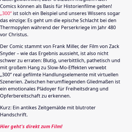
Comics können als Basis für Historienfilme gelten!
„300“
ist solch ein Beispiel und unseres Wissens sogar
das einzige: Es geht um die epische Schlacht bei den
Thermopylen während der Perserkriege im Jahr 480
vor Christus.
Der Comic stammt von Frank Miller, der Film von Zack
Snyder – wie das Ergebnis aussieht, ist also nicht
schwer zu erraten: Blutig, unerbittlich, pathetisch und
mit großem Hang zu Slow-Mo-Effekten verwebt
„300“ real gefilmte Handlungselemente mit virtuellen
Szenerien. Zwischen herumfliegenden Gliedmaßen ist
ein emotionales Plädoyer für Freiheitsdrang und
Opferbereitschaft zu erkennen.
Kurz: Ein antikes Zeitgemälde mit blutroter
Handschrift.
Hier geht's direkt zum Film!