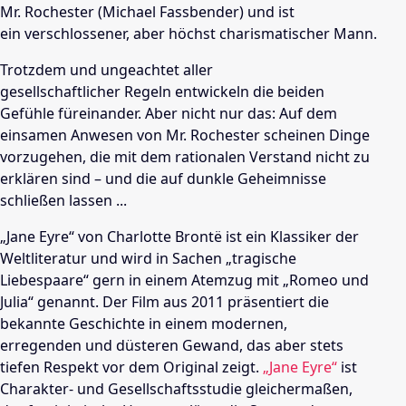
Mr. Rochester (Michael Fassbender) und ist
ein verschlossener, aber höchst charismatischer Mann.
Trotzdem und ungeachtet aller
gesellschaftlicher Regeln entwickeln die beiden
Gefühle füreinander. Aber nicht nur das: Auf dem
einsamen Anwesen von Mr. Rochester scheinen Dinge
vorzugehen, die mit dem rationalen Verstand nicht zu
erklären sind – und die auf dunkle Geheimnisse
schließen lassen ...
„Jane Eyre“ von Charlotte Brontë ist ein Klassiker der
Weltliteratur und wird in Sachen „tragische
Liebespaare“ gern in einem Atemzug mit „Romeo und
Julia“ genannt. Der Film aus 2011 präsentiert die
bekannte Geschichte in einem modernen,
erregenden und düsteren Gewand, das aber stets
tiefen Respekt vor dem Original zeigt.
„Jane Eyre“
ist
Charakter- und Gesellschaftsstudie gleichermaßen,