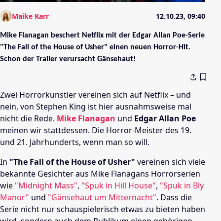
Maike Karr
12.10.23, 09:40
Mike Flanagan beschert Netflix mit der Edgar Allan Poe-Serie
"The Fall of the House of Usher" einen neuen Horror-Hit.
Schon der Trailer verursacht Gänsehaut!
Zwei Horrorkünstler vereinen sich auf Netflix – und
nein, von Stephen King ist hier ausnahmsweise mal
nicht die Rede.
Mike Flanagan
und
Edgar Allan Poe
meinen wir stattdessen. Die Horror-Meister des 19.
und 21. Jahrhunderts, wenn man so will.
In
"The Fall of the House of Usher"
vereinen sich viele
bekannte Gesichter aus Mike Flanagans Horrorserien
wie
"Midnight Mass"
,
"Spuk in Hill House"
,
"Spuk in Bly
Manor"
und
"Gänsehaut um Mitternacht"
. Dass die
Serie nicht nur schauspielerisch etwas zu bieten haben