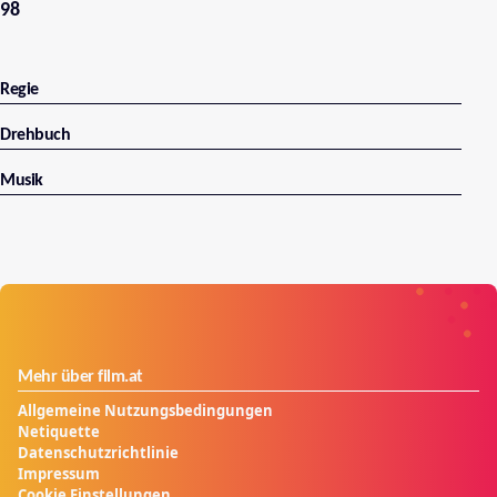
98
Regie
Drehbuch
Musik
Mehr über film.at
Allgemeine Nutzungsbedingungen
Netiquette
Datenschutzrichtlinie
Impressum
Cookie Einstellungen