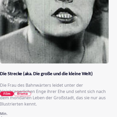
Die Strecke (aka. Die große und die kleine Welt)
Die Frau des Bahnwärters leidet unter der
kleinbürgerlichen Enge ihrer Ehe und sehnt sich nach
Film
Drama
dem mondänen Leben der Großstadt, das sie nur aus
Illustrierten kennt.
Min.