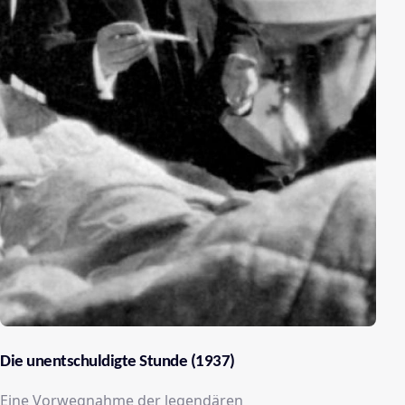
Die unentschuldigte Stunde (1937)
Eine Vorwegnahme der legendären