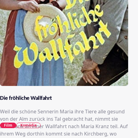
Die fröhliche Wallfahrt
Weil die schöne Sennerin Maria ihre Tiere alle gesund
von der Alm zurück ins Tal gebracht hat, nimmt sie
Film
Komödie
zum Dank an einer Wallfahrt nach Maria Kranz teil. Auf
ihrem Weg dorthin kommt sie nach Kirchberg, wo