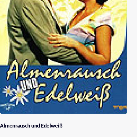
Almenrausch und Edelweiß