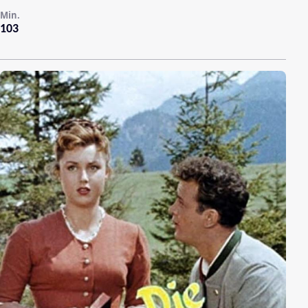
Min.
103