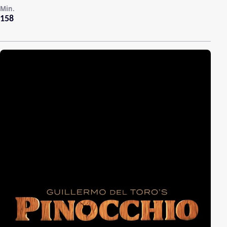
Min.
158