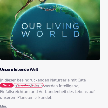
Unsere lebende Welt
In dieser beeindruckenden Naturserie mit Cate
Blanchett als Erzählerin werden Intelligenz,
Serie
Dokumentarfilm
Einfallsreichtum und Verbundenheit des Lebens auf
unserem Planeten erkundet.
Min.