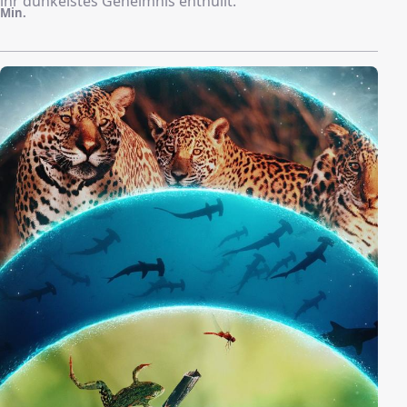
ihr dunkelstes Geheimnis enthüllt.
Min.