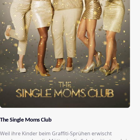
The Single Moms Club
Weil ihre Kinder beim Graffiti-Sprühen erwischt