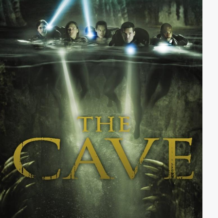
ermordete Leiche eines Mannes. Es gibt keinen
Zweifel: Mitten unter den Bürgern von Lunacy lebt, seit
Jahren unbehelligt, ein Mörder - und seine Spur führt
direkt zu Megs Geheimnis.