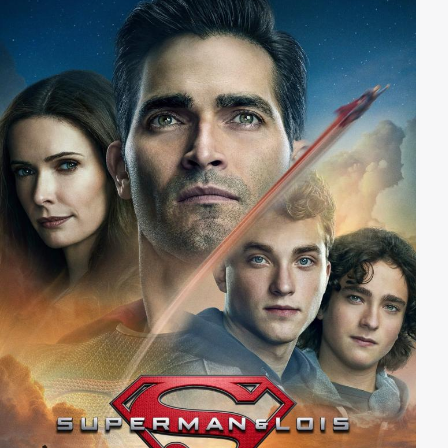
tönernen Füßen steht.