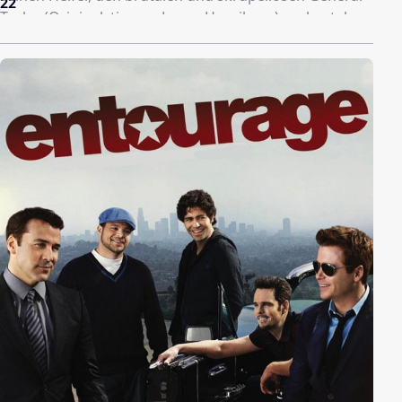
22
Tesler (Originalstimme: Lance Henriksen), zu bestehen.