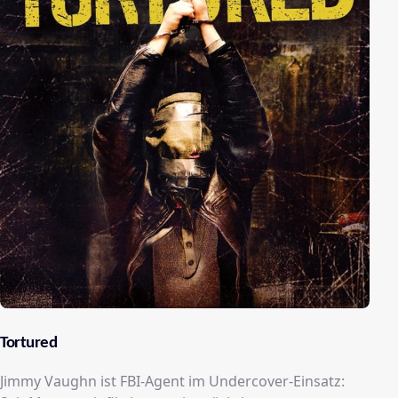
Tortured
Jimmy Vaughn ist FBI-Agent im Undercover-Einsatz: