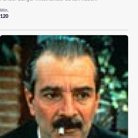
Min.
120