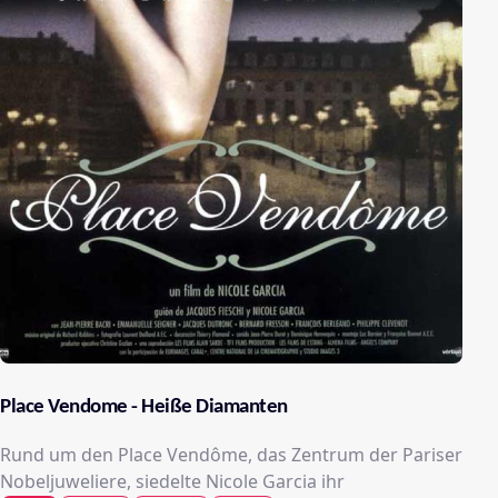
Place Vendome - Heiße Diamanten
Rund um den Place Vendôme, das Zentrum der Pariser
Nobeljuweliere, siedelte Nicole Garcia ihr