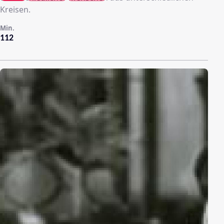
Kreisen.
Min.
112