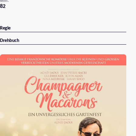
Min.
82
Regie
Drehbuch