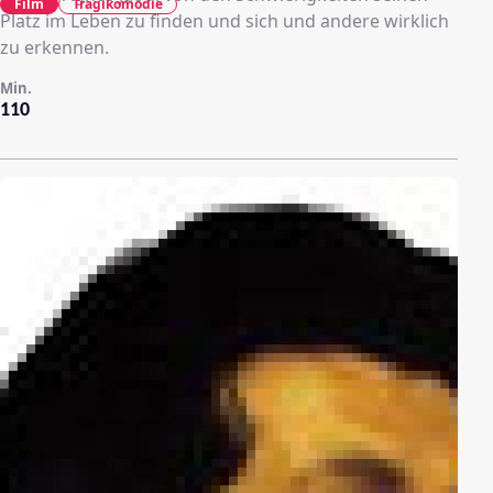
Film
Tragikomödie
Platz im Leben zu finden und sich und andere wirklich
zu erkennen.
Min.
110