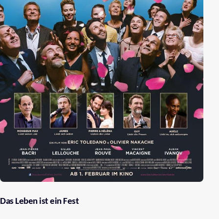
Das Leben ist ein Fest