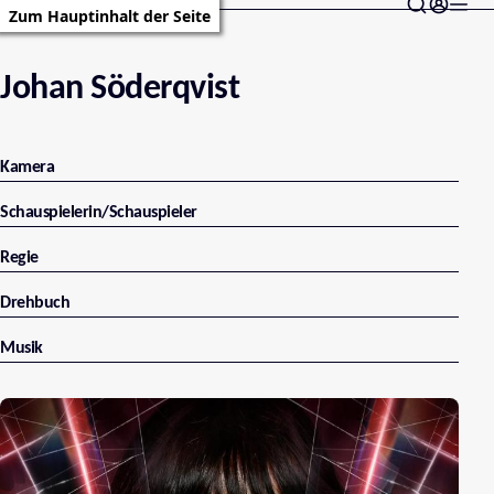
Zum Hauptinhalt der Seite
Johan Söderqvist
Kamera
Schauspielerin/Schauspieler
Regie
Drehbuch
Musik