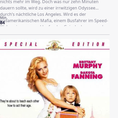
nichts mehr im Weg. Doch was nur zehn Minuten
dauern sollte, wird zu einer irrwitzigen Odyssee
durch’s nächtliche Los Angeles. Wird es der
Min.
südamerikanischen Mafia, einem Busfahrer im Speed-
84
Wahn, ein paar amoklaufenden Geiselnehmern und
nicht zuletzt Brooke’s gewalttätigem Freund gelingen,
Brad die Nacht der Nächte zu versauen?