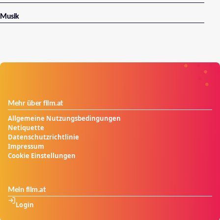
Musik
Mehr über film.at
Allgemeine Nutzungsbedingungen
Netiquette
Datenschutzrichtlinie
Impressum
Cookie Einstellungen
Mein film.at
Login