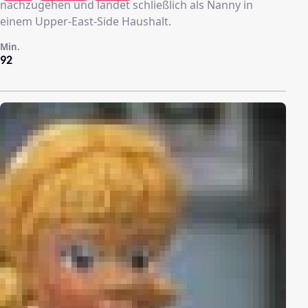
nachzugehen und landet schließlich als Nanny in
einem Upper-East-Side Haushalt.
Min.
92