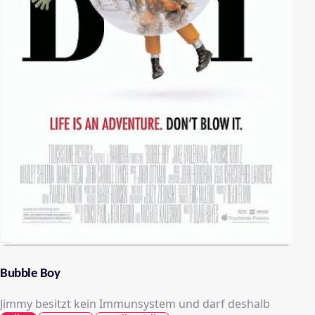
Bubble Boy
Jimmy besitzt kein Immunsystem und darf deshalb