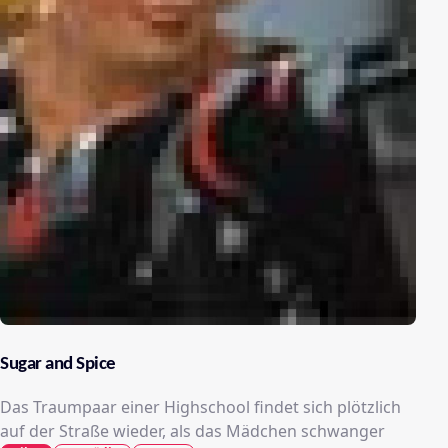
Sugar and Spice
Das Traumpaar einer Highschool findet sich plötzlich
auf der Straße wieder, als das Mädchen schwanger