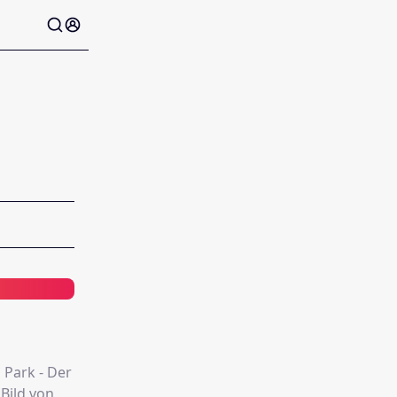
 Park - Der
Bild von