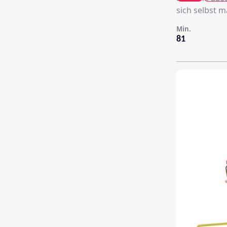
sich selbst m
Min.
81