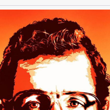
 ... Stück für Stück muss sich Joel nun aus seinen beruflic
lamasseln heraus manövrieren, um wieder zur Normalität z
 Aufgabe, die sich viel leichter anhört, als sie ist!