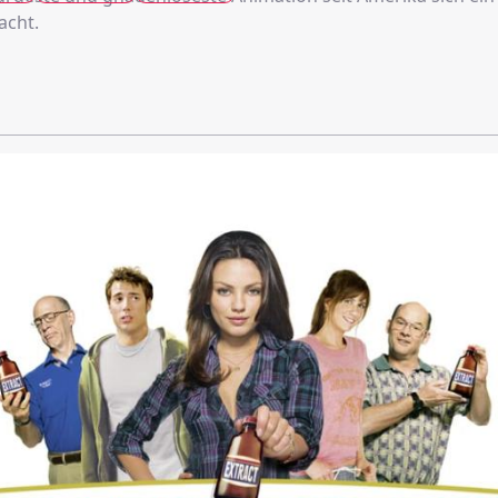
acht.