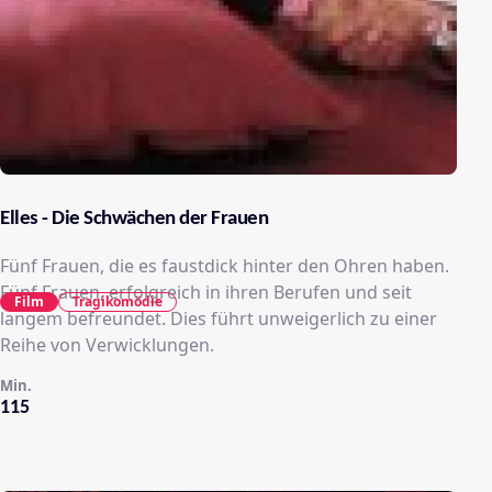
Elles - Die Schwächen der Frauen
Fünf Frauen, die es faustdick hinter den Ohren haben.
Fünf Frauen, erfolgreich in ihren Berufen und seit
Film
Tragikomödie
langem befreundet. Dies führt unweigerlich zu einer
Reihe von Verwicklungen.
Min.
115