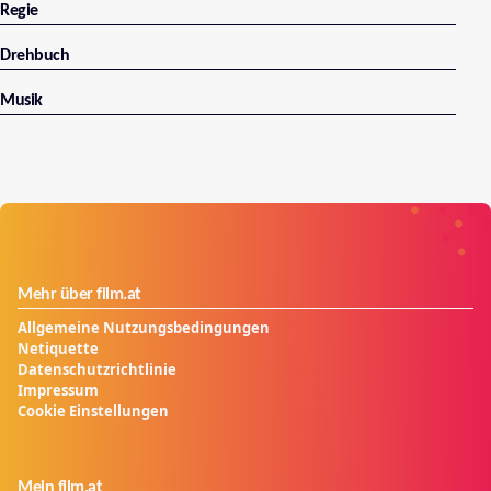
Regie
Drehbuch
Musik
Mehr über film.at
Allgemeine Nutzungsbedingungen
Netiquette
Datenschutzrichtlinie
Impressum
Cookie Einstellungen
Mein film.at