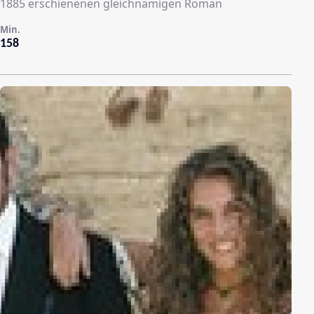
1885 erschienenen gleichnamigen Roman
Min.
158