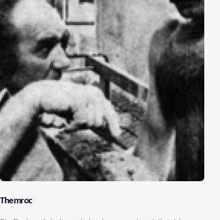
Themroc