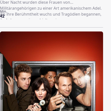
Über Nacht wurden diese Frauen von
Militärangehörigen zu einer Art amerikanischem Adel.
Min.
Als ihre Berühmtheit wuchs und Tragödien begannen,
42
ihr Leben zu prägen, hielten sie zusammen.