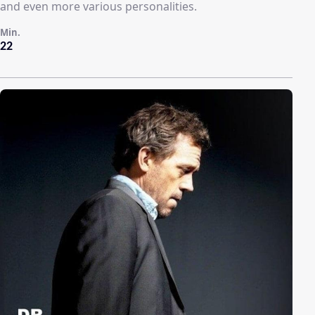
and even more various personalities.
Min.
22