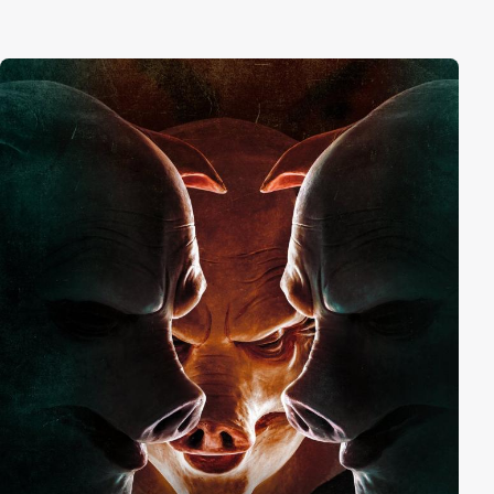
ein verzweifelter Kampf ums Schicksal der
Menschheit...