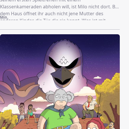
Klassenkameraden abholen will, ist Milo nicht dort. Bei
dem Haus öffnet ihr auch nicht jene Mutter des
Min.
anderen Kindes die Tür, die sie kennt. Was ist mit
Marissas Sohn geschehen?