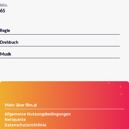
Min.
65
Regie
Drehbuch
Musik
Mehr über film.at
Allgemeine Nutzungsbedingungen
Netiquette
Datenschutzrichtlinie