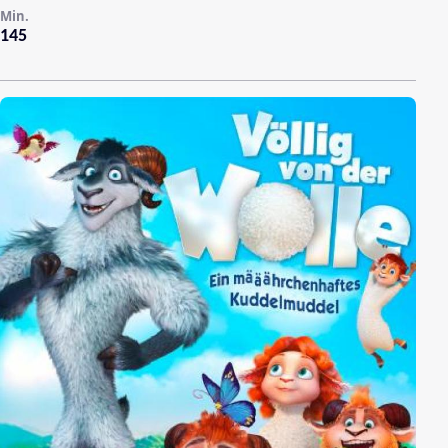
Min.
145