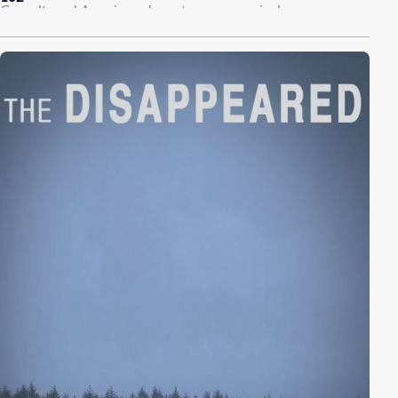
Gewalt und Auseinandersetzungen zwischen
verschiedenen Ethnien an der Tagesordnung sind.