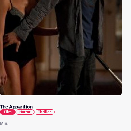
The Apparition
Film
Horror
Thriller
Min.