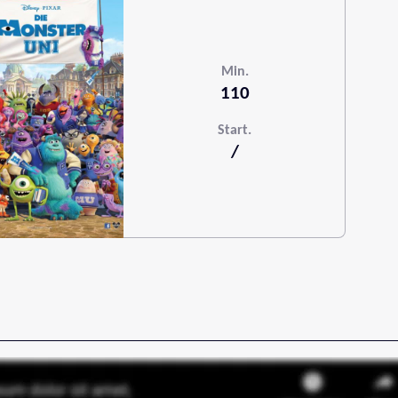
Min.
110
Start.
/