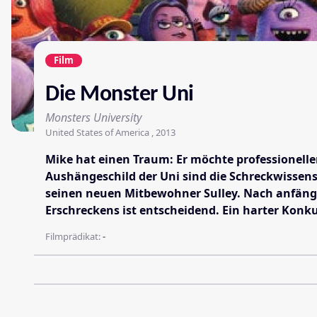
Film
Die Monster Uni
Monsters University
United States of America , 2013
Mike hat einen Traum: Er möchte professionelle
Aushängeschild der Uni sind die Schreckwissensc
seinen neuen Mitbewohner Sulley. Nach anfänglic
Erschreckens ist entscheidend. Ein harter Konk
Filmprädikat:
-