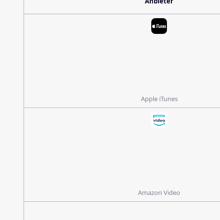
Anbieter
Apple iTunes
Amazon Video