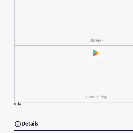
Disney+
Google Play
Details