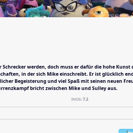
r Schrecker werden, doch muss er dafür die hohe Kunst d
haften, in der sich Mike einschreibt. Er ist glücklich 
her Begeisterung und viel Spaß mit seinen neuen Freund
urrenzkampf bricht zwischen Mike und Sulley aus.
IMDb:
7.2