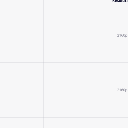
Resolut
2160p
2160p