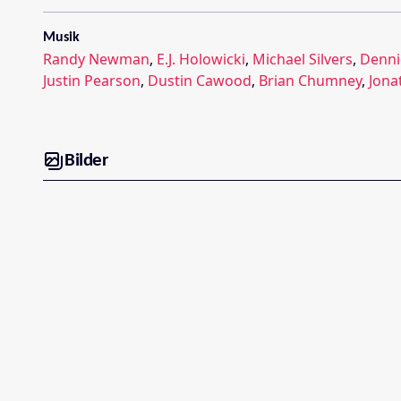
Musik
Randy Newman
,
E.J. Holowicki
,
Michael Silvers
,
Denni
Justin Pearson
,
Dustin Cawood
,
Brian Chumney
,
Jona
Bilder