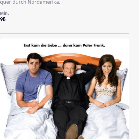
quer durch Nordamerika.
Min.
98