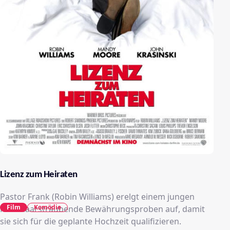
Lizenz zum Heiraten
Pastor Frank (Robin Williams) erelgt einem jungen
Film
Komödie
Paar haarsträubende Bewährungsproben auf, damit
sie sich für die geplante Hochzeit qualifizieren.