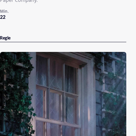
Min.
22
Regie