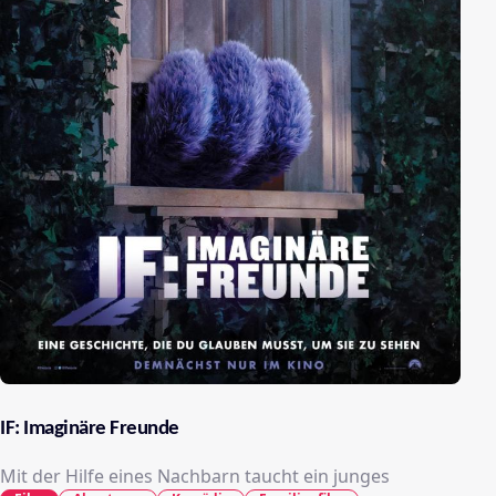
IF: Imaginäre Freunde
Mit der Hilfe eines Nachbarn taucht ein junges