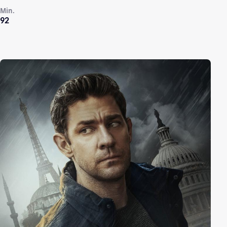
Min.
92