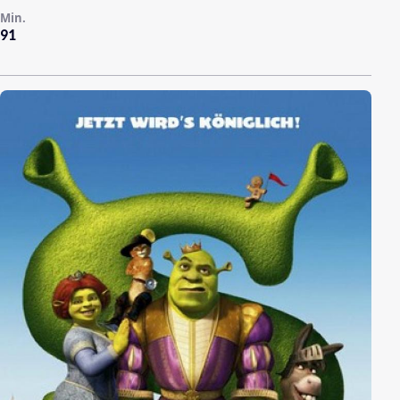
Min.
91