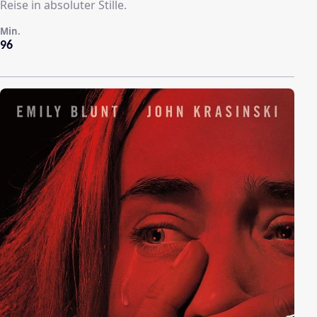
Reise in absoluter Stille.
Min.
96