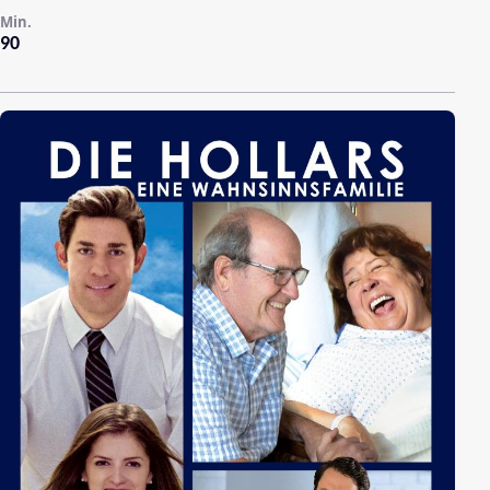
Min.
90