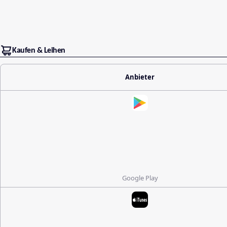
Kaufen & Leihen
Anbieter
Google Play