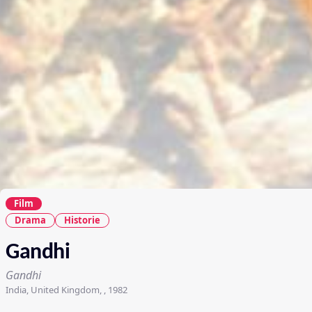
Film
Drama
Historie
Gandhi
Gandhi
India, United Kingdom, , 1982