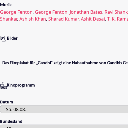
Musik
George Fenton
,
George Fenton
,
Jonathan Bates
,
Ravi Shank
Shankar
,
Ashish Khan
,
Sharad Kumar
,
Ashit Desai
,
T. K. Ram
Bilder
Das Filmplakat für „Gandhi“ zeigt eine Nahaufnahme von Gandhis Ges
Kinoprogramm
Datum
Bundesland