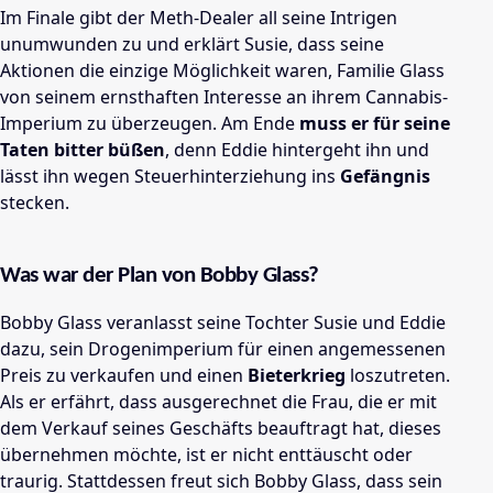
Im Finale gibt der Meth-Dealer all seine Intrigen
unumwunden zu und erklärt Susie, dass seine
Aktionen die einzige Möglichkeit waren, Familie Glass
von seinem ernsthaften Interesse an ihrem Cannabis-
Imperium zu überzeugen. Am Ende
muss er für seine
Taten bitter büßen
, denn Eddie hintergeht ihn und
lässt ihn wegen Steuerhinterziehung ins
Gefängnis
stecken.
Was war der Plan von Bobby Glass?
Bobby Glass veranlasst seine Tochter Susie und Eddie
dazu, sein Drogenimperium für einen angemessenen
Preis zu verkaufen und einen
Bieterkrieg
loszutreten.
Als er erfährt, dass ausgerechnet die Frau, die er mit
dem Verkauf seines Geschäfts beauftragt hat, dieses
übernehmen möchte, ist er nicht enttäuscht oder
traurig. Stattdessen freut sich Bobby Glass, dass sein