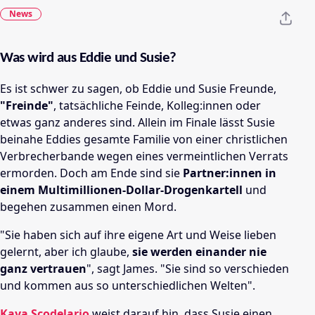
News
Was wird aus Eddie und Susie?
Es ist schwer zu sagen, ob Eddie und Susie Freunde,
"Freinde"
, tatsächliche Feinde, Kolleg:innen oder
etwas ganz anderes sind. Allein im Finale lässt Susie
beinahe Eddies gesamte Familie von einer christlichen
Verbrecherbande wegen eines vermeintlichen Verrats
ermorden. Doch am Ende sind sie
Partner:innen in
einem Multimillionen-Dollar-Drogenkartell
und
begehen zusammen einen Mord.
"Sie haben sich auf ihre eigene Art und Weise lieben
gelernt, aber ich glaube,
sie werden einander nie
ganz vertrauen
", sagt James. "Sie sind so verschieden
und kommen aus so unterschiedlichen Welten".
Kaya Scodelario
weist darauf hin, dass Susie einen