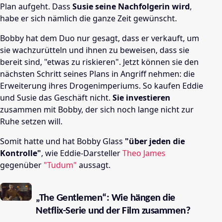
Plan aufgeht. Dass
Susie seine Nachfolgerin wird
,
habe er sich nämlich die ganze Zeit gewünscht.
Bobby hat dem Duo nur gesagt, dass er verkauft, um
sie wachzurütteln und ihnen zu beweisen, dass sie
bereit sind, "etwas zu riskieren". Jetzt können sie den
nächsten Schritt seines Plans in Angriff nehmen: die
Erweiterung ihres Drogenimperiums. So kaufen Eddie
und Susie das Geschäft nicht.
Sie investieren
zusammen mit Bobby, der sich noch lange nicht zur
Ruhe setzen will.
Somit hatte und hat Bobby Glass
"über jeden die
Kontrolle"
, wie Eddie-Darsteller
Theo James
gegenüber
"Tudum"
aussagt.
„The Gentlemen“: Wie hängen die
Netflix-Serie und der Film zusammen?