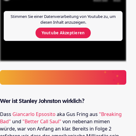
Stimmen Sie einer Datenverarbeitung von
Youtube
zu, um
diesen Inhalt anzuzeigen.
Youtube
Akzeptieren
Wer ist Stanley Johnston wirklich?
Dass
Giancarlo Epsosito
aka Gus Fring aus
"Breaking
Bad"
und
"Better Call Saul"
von nebenan mimen
würde, war von Anfang an klar. Bereits in Folge 2