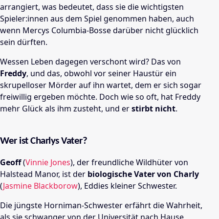
arrangiert, was bedeutet, dass sie die wichtigsten
Spieler:innen aus dem Spiel genommen haben, auch
wenn Mercys Columbia-Bosse darüber nicht glücklich
sein dürften.
Wessen Leben dagegen verschont wird? Das von
Freddy
, und das, obwohl vor seiner Haustür ein
skrupelloser Mörder auf ihn wartet, dem er sich sogar
freiwillig ergeben möchte. Doch wie so oft, hat Freddy
mehr Glück als ihm zusteht, und er
stirbt nicht
.
Wer ist Charlys Vater?
Geoff
(
Vinnie Jones
), der freundliche Wildhüter von
Halstead Manor, ist der
biologische Vater von Charly
(
Jasmine Blackborow
), Eddies kleiner Schwester.
Die jüngste Horniman-Schwester erfährt die Wahrheit,
als sie schwanger von der Universität nach Hause