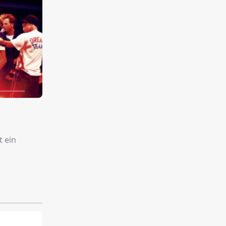
t ein