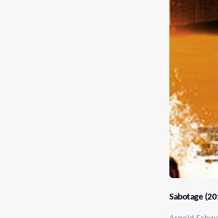
Sabotage (20