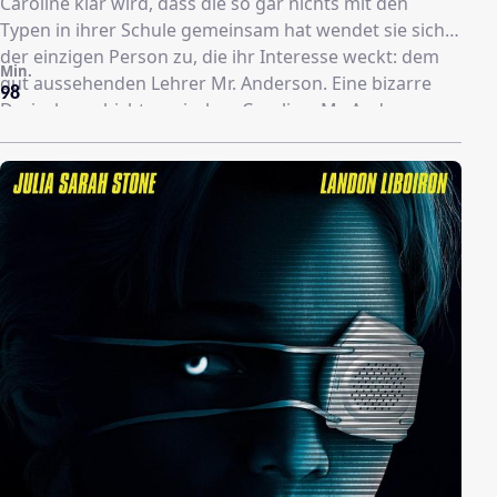
Caroline klar wird, dass die so gar nichts mit den
Typen in ihrer Schule gemeinsam hat wendet sie sich
der einzigen Person zu, die ihr Interesse weckt: dem
Min.
gut aussehenden Lehrer Mr. Anderson. Eine bizarre
98
Dreieckgeschichte zwischen Caroline, Mr. Anderson
und einem niedlichen, aber problemgebeutelten
Klassenkameraden nimmt ihren Lauf… eine moderne
Geschichte über das Erwachsenwerden mit coolem
Indie-Soundtrack.