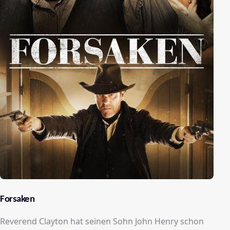
Forsaken
Reverend Clayton hat seinen Sohn John Henry schon