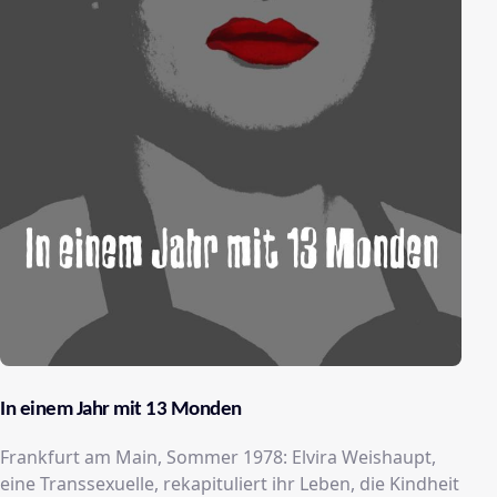
In einem Jahr mit 13 Monden
Frankfurt am Main, Sommer 1978: Elvira Weishaupt,
eine Transsexuelle, rekapituliert ihr Leben, die Kindheit