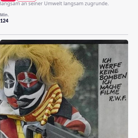
langsam an seiner Umwelt langsam zugrunde.
Min.
124