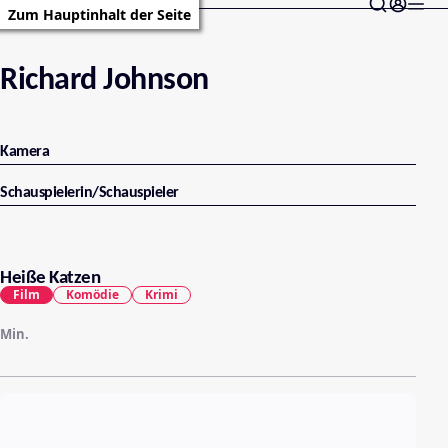
Zum Hauptinhalt der Seite
Richard Johnson
Kamera
Schauspielerin/Schauspieler
Heiße Katzen
Film
Komödie
Krimi
Min.