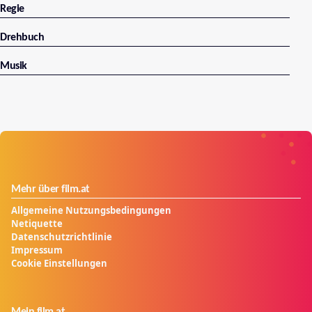
Regie
Drehbuch
Musik
Mehr über film.at
Allgemeine Nutzungsbedingungen
Netiquette
Datenschutzrichtlinie
Impressum
Cookie Einstellungen
Mein film.at