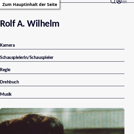
Zum Hauptinhalt der Seite
Rolf A. Wilhelm
Kamera
Schauspielerin/Schauspieler
Regie
Drehbuch
Musik