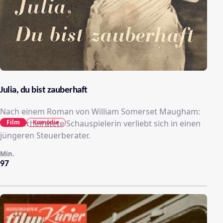
Julia, du bist zauberhaft
Nach einem Roman von William Somerset Maugham:
Film
Komödie
eine verheiratete Schauspielerin verliebt sich in einen
jüngeren Steuerberater.
Min.
97