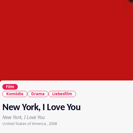
Film
Komödie
Drama
Liebesfilm
New York, I Love You
New York, I Love You
United States of America , 2008