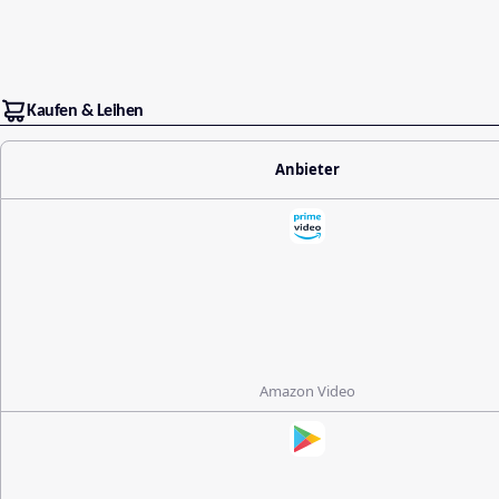
Kaufen & Leihen
Anbieter
Amazon Video