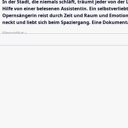
In der Stadt, die niemals schläft, träumt jeder von d
Hilfe von einer belesenen Assistentin. Ein selbstverlie
Opernsängerin reist durch Zeit und Raum und Emotionen
neckt und liebt sich beim Spaziergang. Eine Dokumenta
Filmprädikat:
-