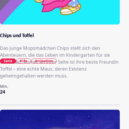
Chips und Toffel
Das junge Mopsmädchen Chips stellt sich den
Abenteuern, die das Leben im Kindergarten für sie
Serie
Kids
Animation
bereithält. Immer an ihrer Seite ist ihre beste Freundin
Toffel – eine echte Maus, deren Existenz
geheimgehalten werden muss.
Min.
24