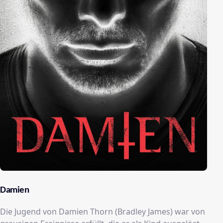
Damien
Die Jugend von Damien Thorn (Bradley James) war von