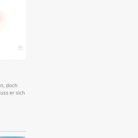
en, doch
uss er sich