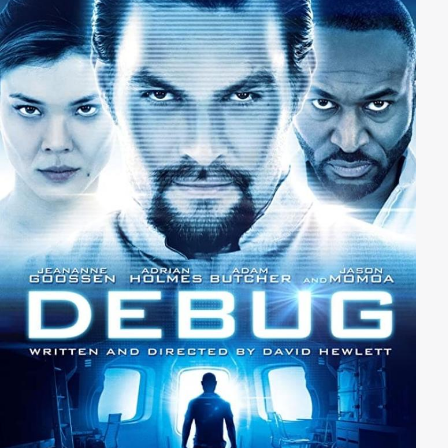
unauffällig die Leiche ? Dies erweist sich als schwierig,
da die Leiche immer wieder auftaucht. Daher bleibt
ihm nur der ultimative Entsorgungsweg, wobei sein
Hund und die der Nachbarn eine grosse Rolle spielen.