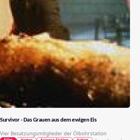
Survivor - Das Grauen aus dem ewigen Eis
Vier Besatzungsmitglieder der Ölbohrstation
Film
Horror
Science Fiction
Action