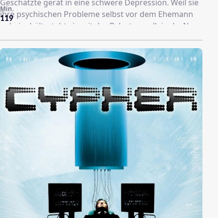
Geschätzte gerät in eine schwere Depression. Weil sie
Min.
ihre psychischen Probleme selbst vor dem Ehemann
119
geheim hält, steht sie mit der Belastung allein da. Nur
eine Studentin kann helfen.