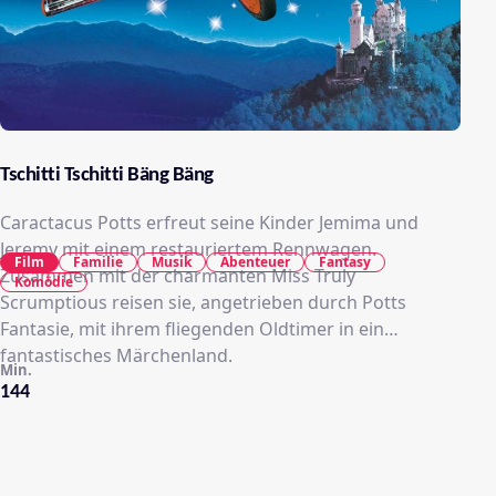
Tschitti Tschitti Bäng Bäng
Caractacus Potts erfreut seine Kinder Jemima und
Jeremy mit einem restauriertem Rennwagen.
Film
Familie
Musik
Abenteuer
Fantasy
Zusammen mit der charmanten Miss Truly
Komödie
Scrumptious reisen sie, angetrieben durch Potts
Fantasie, mit ihrem fliegenden Oldtimer in ein
fantastisches Märchenland.
Min.
144