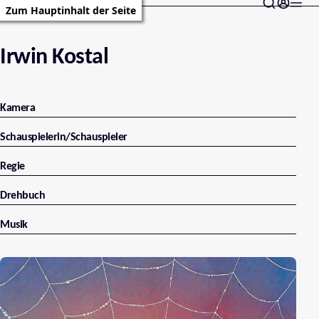
Zum Hauptinhalt der Seite
Irwin Kostal
Kamera
Schauspielerin/Schauspieler
Regie
Drehbuch
Musik