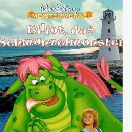
eine bezaubernde Bescherung. Ein unvergessliches
Weihnachtserlebnis für jung und alt.