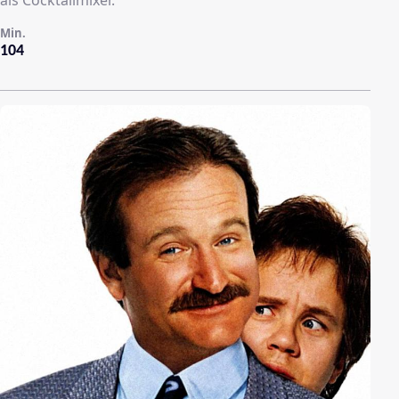
als Cocktailmixer.
Min.
104