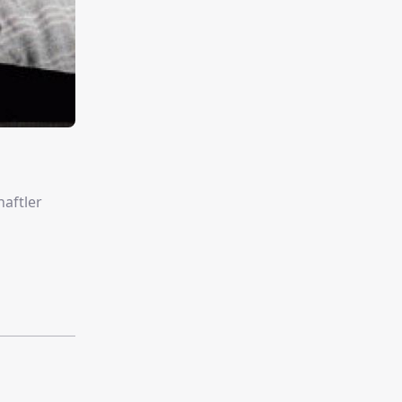
aftler