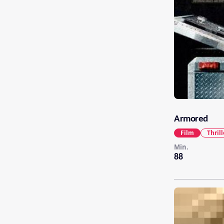
Armored
Film
Thrill
Min.
88