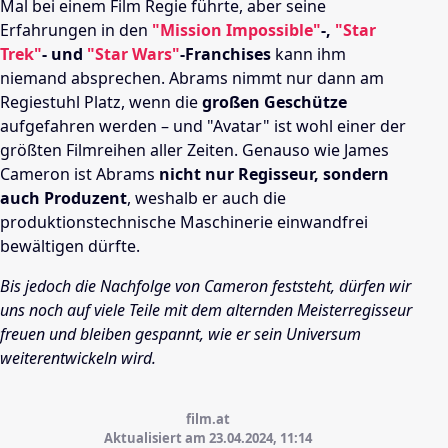
Mal bei einem Film Regie führte, aber seine
Erfahrungen in den
"Mission Impossible"
-,
"Star
Trek"
- und
"Star Wars"
-Franchises
kann ihm
niemand absprechen. Abrams nimmt nur dann am
Regiestuhl Platz, wenn die
großen Geschütze
aufgefahren werden – und "Avatar" ist wohl einer der
größten Filmreihen aller Zeiten. Genauso wie James
Cameron ist Abrams
nicht nur Regisseur, sondern
auch Produzent
, weshalb er auch die
produktionstechnische Maschinerie einwandfrei
bewältigen dürfte.
Bis jedoch die Nachfolge von Cameron feststeht, dürfen wir
uns noch auf viele Teile mit dem alternden Meisterregisseur
freuen und bleiben gespannt, wie er sein Universum
weiterentwickeln wird.
film.at
Aktualisiert am 23.04.2024,
11:14