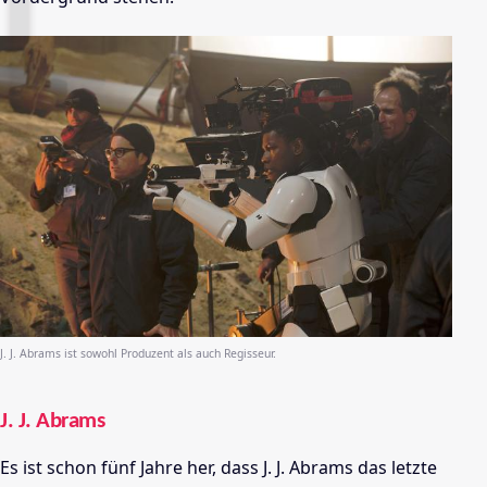
J. J. Abrams ist sowohl Produzent als auch Regisseur.
J. J. Abrams
Es ist schon fünf Jahre her, dass J. J. Abrams das letzte