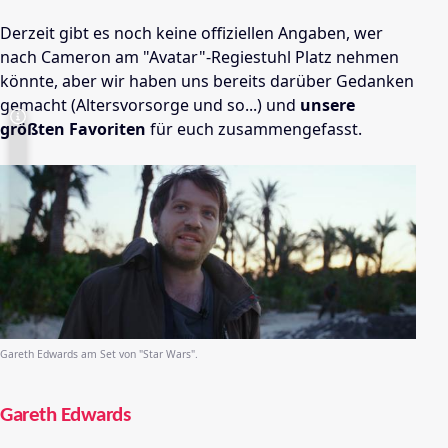
Derzeit gibt es noch keine offiziellen Angaben, wer
nach Cameron am "Avatar"-Regiestuhl Platz nehmen
könnte, aber wir haben uns bereits darüber Gedanken
gemacht (Altersvorsorge und so...) und
unsere
größten Favoriten
für euch zusammengefasst.
Gareth Edwards am Set von "Star Wars".
Gareth Edwards