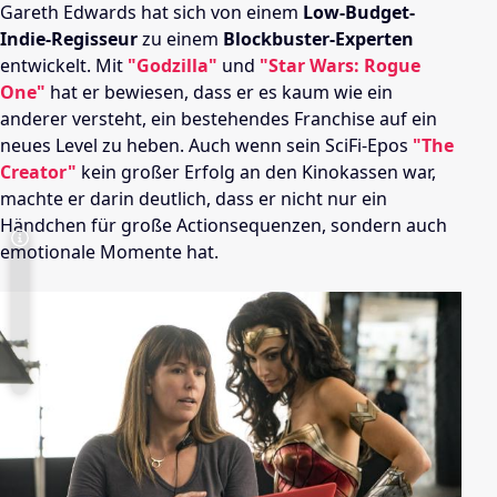
Gareth Edwards hat sich von einem
Low-Budget-
Indie-Regisseur
zu einem
Blockbuster-Experten
entwickelt. Mit
"Godzilla"
und
"Star Wars: Rogue
One"
hat er bewiesen, dass er es kaum wie ein
anderer versteht, ein bestehendes Franchise auf ein
neues Level zu heben. Auch wenn sein SciFi-Epos
"The
Creator"
kein großer Erfolg an den Kinokassen war,
machte er darin deutlich, dass er nicht nur ein
Händchen für große Actionsequenzen, sondern auch
emotionale Momente hat.