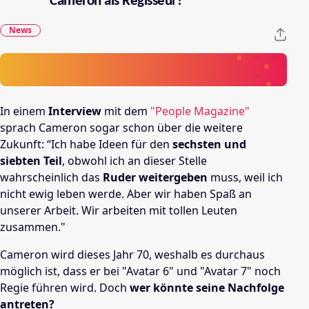
Cameron als Regisseur?
News
In einem
Interview
mit dem
"People Magazine"
sprach Cameron sogar schon über die weitere
Zukunft: “Ich habe Ideen für den
sechsten und
siebten Teil
, obwohl ich an dieser Stelle
wahrscheinlich das
Ruder weitergeben
muss, weil ich
nicht ewig leben werde. Aber wir haben Spaß an
unserer Arbeit. Wir arbeiten mit
tollen
Leuten
zusammen."
Cameron wird dieses Jahr 70, weshalb es durchaus
möglich ist, dass er bei "Avatar 6" und "Avatar 7" noch
Regie führen wird. Doch
wer könnte seine Nachfolge
antreten?