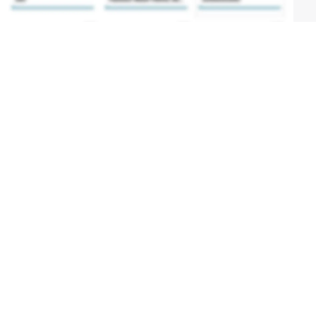
Mehr über film.at
Allgemeine Nutzungsbedingungen
Netiquette
Datenschutzrichtlinie
Impressum
Cookie Einstellungen
Mein film.at