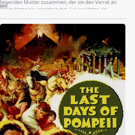
liegenden Mutter zusammen, der sie den Verrat an
Min.
ihrem Vater nie verziehen hat. Lauras Vater, ein
Armenarzt, stellte sich beim Putsch 1973 gegen das
Regime und bezahlte dafür mit seinem Leben.