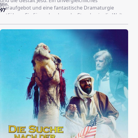
und die Gestalt Jesu. Ein unvergleichliches
Min.
Staraufgebot und eine fantastische Dramaturgie
97
entführen Sie für mehr als sechs Stunden in die Welt
vor 2000 Jahren.