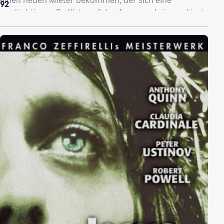
92
verdächtig große Kiste auf das Anwesen bringen lässt.
Schon bald verschwinden immer mehr Bewohner der
Stadt und Ben beschleicht das Gefühl, dass die
Erklärung im Marsten-House zu finden ist.