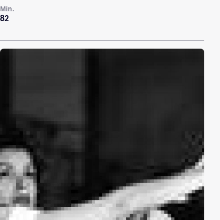
Min.
82