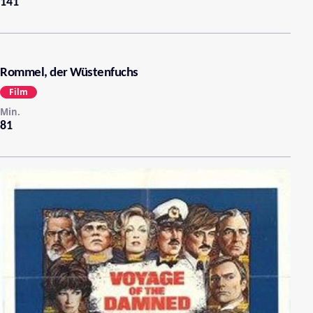
141
Rommel, der Wüstenfuchs
Film
Min.
81