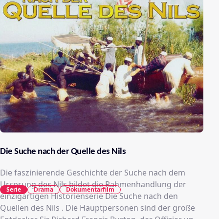
Die Suche nach der Quelle des Nils
Die faszinierende Geschichte der Suche nach dem
Ursprung des Nils bildet die Rahmenhandlung der
Serie
Drama
Dokumentarfilm
einzigartigen Historienserie Die Suche nach den
Quellen des Nils . Die Hauptpersonen sind der große