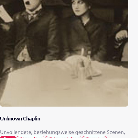
Unknown Chaplin
Unvollendete, beziehungsweise geschnittene Szenen,