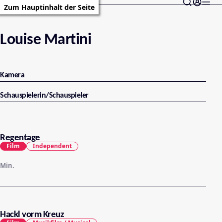
Zum Hauptinhalt der Seite
Louise Martini
Kamera
Schauspielerin/Schauspieler
Regentage
Film
Independent
Min.
Hackl vorm Kreuz