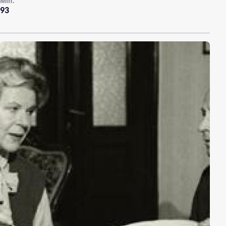
Min.
93