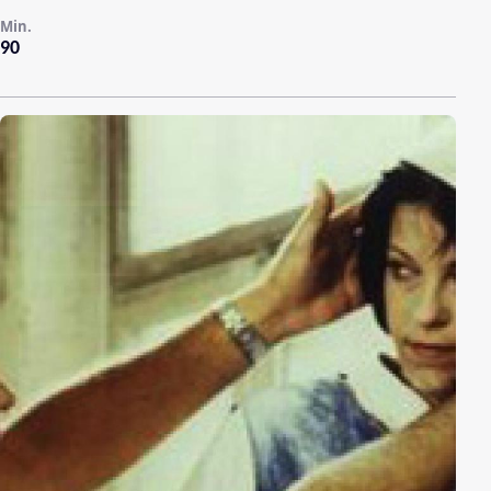
Min.
90