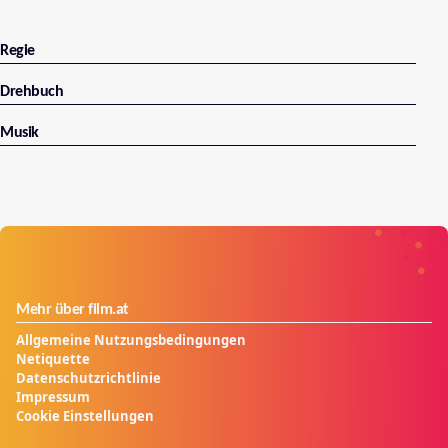
Regie
Drehbuch
Musik
Mehr über film.at
Allgemeine Nutzungsbedingungen
Netiquette
Datenschutzrichtlinie
Impressum
Cookie Einstellungen