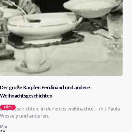
Der große Karpfen Ferdinand und andere
Weihnachtsgeschichten
Film
Drei Geschichten, in denen es weihnachtet - mit Paula
Wessely und anderen.
Min.